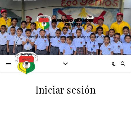
Centro Educativo Gimnasio Grandes Genios
Iniciar sesión
Nombre de usuario o correo electrónico:
*