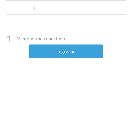
Contraseña
*
Mantenerme conectado