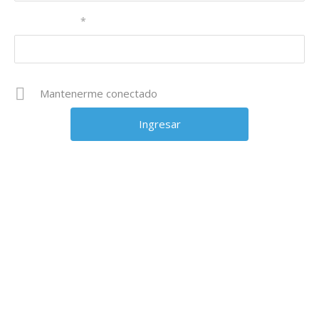
Contraseña
*
Mantenerme conectado