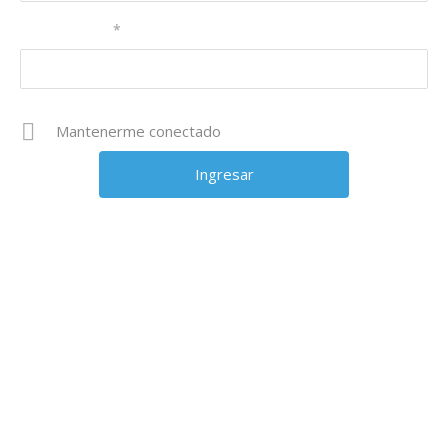
Contraseña
*
Mantenerme conectado