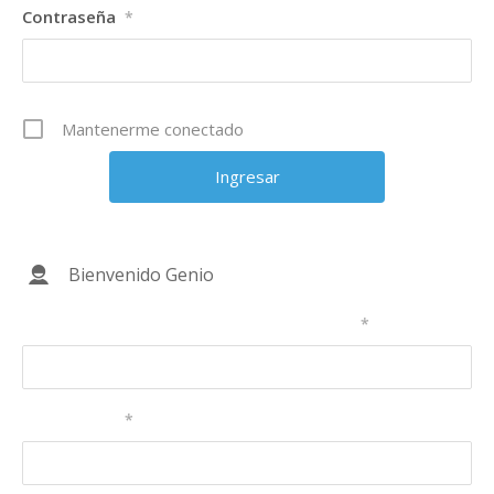
Contraseña
*
Mantenerme conectado
Bienvenido Genio
Nombre de usuario o correo electrónico:
*
Contraseña
*